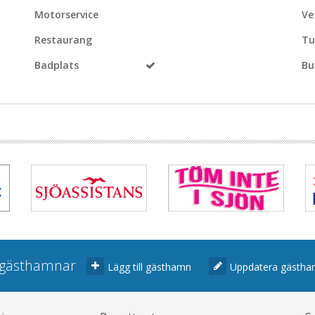
Motorservice
Ve
Restaurang
Tu
Badplats
Bu
r gästhamnar
Lägg till gästhamn
Uppdatera gästh