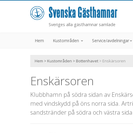
Sveriges alla gästhamnar samlade
Hem
Kustområden
Service/avdelningar
Hem
>
Kustområden
>
Bottenhavet
> Enskärsoren
Enskärsoren
Klubbhamn på södra sidan av Enskärso
med vindskydd på öns norra sida. Artri
sandstränder på södra och västra sid