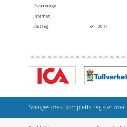
Tvättstuga
Internet
Eluttag
20 st
Sveriges mest kompletta register öve