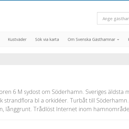
Kustväder
Sök via karta
Om Svenska Gästhamnar
ren 6 M sydost om Söderhamn. Sveriges äldsta mo
k strandflora bl a orkidéer. Turbåt till Söderhamn
an, långgrunt. Trådlöst Internet inom hamnområde