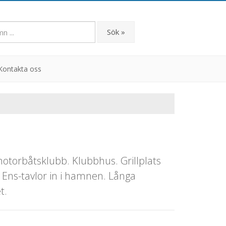
Sök »
Kontakta oss
torbåtsklubb. Klubbhus. Grillplats
. Ens-tavlor in i hamnen. Långa
t.