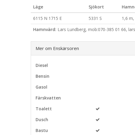
Läge
Sjökort
Hamn
6115 N 1715 E
5331 S
1,6 m,
Hamnvärd:
Lars Lundberg, mob:070-385 01 66, lar
Mer om Enskärsoren
Diesel
Bensin
Gasol
Färskvatten
Toalett
Dusch
Bastu