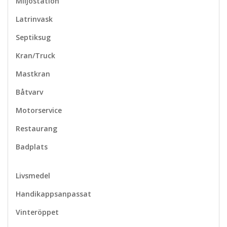
Miljöstation
Latrinvask
Septiksug
Kran/Truck
Mastkran
Båtvarv
Motorservice
Restaurang
Badplats
Livsmedel
Handikappsanpassat
Vinteröppet