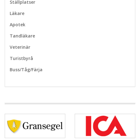
Ställplatser
Läkare
Apotek
Tandläkare
Veterinär
Turistbyrå
Buss/Tåg/Färja