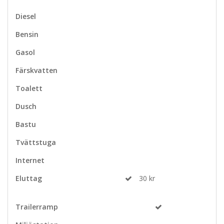
Diesel
Bensin
Gasol
Färskvatten
Toalett
Dusch
Bastu
Tvättstuga
Internet
Eluttag
30 kr
Trailerramp