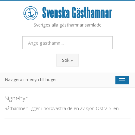
Sveriges alla gästhamnar samlade
Sök »
Navigera i menyn till höger
Toggl
naviga
Signebyn
Båthamnen ligger i nordvästra delen av sjön Östra Silen.