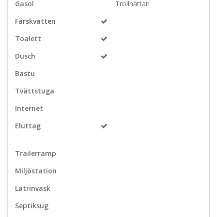
Gasol
Trollhättan
Färskvatten
Toalett
Dusch
Bastu
Tvättstuga
Internet
Eluttag
Trailerramp
Miljöstation
Latrinvask
Septiksug