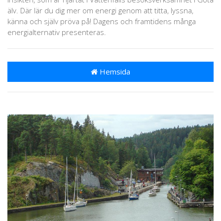
älv. Där lär du dig mer om energi genom att titta, lyssna,
känna och själv pröva på! Dagens och framtidens många
energialternativ presenteras.
Hemsida