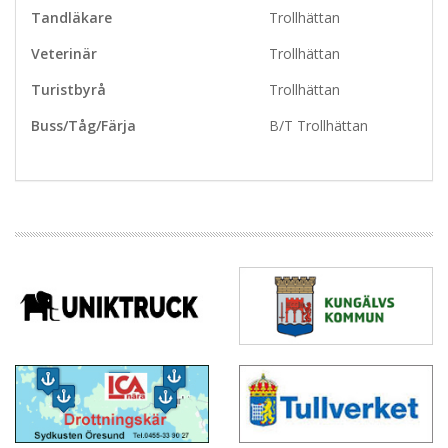
Tandläkare
Trollhättan
Veterinär
Trollhättan
Turistbyrå
Trollhättan
Buss/Tåg/Färja
B/T Trollhättan