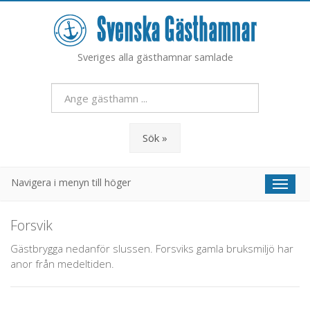
Sveriges alla gästhamnar samlade
Sök »
Navigera i menyn till höger
Toggl
naviga
Forsvik
Gästbrygga nedanför slussen. Forsviks gamla bruksmiljö har
anor från medeltiden.