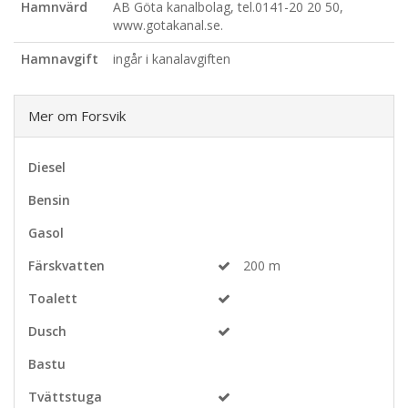
Hamnvärd
AB Göta kanalbolag, tel.0141-20 20 50,
www.gotakanal.se.
Hamnavgift
ingår i kanalavgiften
Mer om Forsvik
Diesel
Bensin
Gasol
Färskvatten
200 m
Toalett
Dusch
Bastu
Tvättstuga