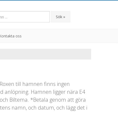
Sök »
Kontakta oss
 Roxen till hamnen finns ingen
id anlöpning. Hamnen ligger nära E4
 och Biltema. *Betala genom att göra
båtens namn, och datum, och lägg det i