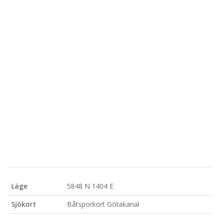
Läge
5848 N 1404 E
Sjökort
Båtsporkort Götakanal