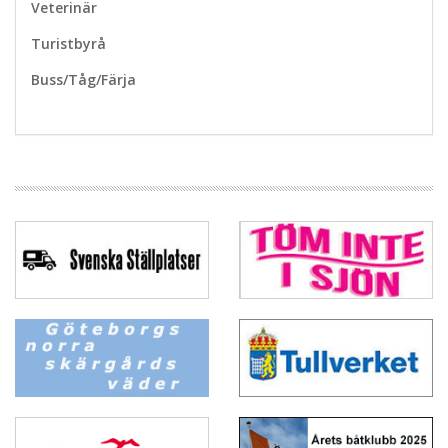
Veterinär
Turistbyrå
Buss/Tåg/Färja