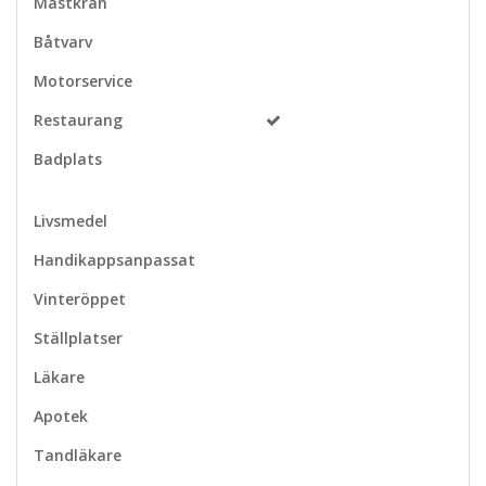
Mastkran
Båtvarv
Motorservice
Restaurang
Badplats
Livsmedel
Handikappsanpassat
Vinteröppet
Ställplatser
Läkare
Apotek
Tandläkare