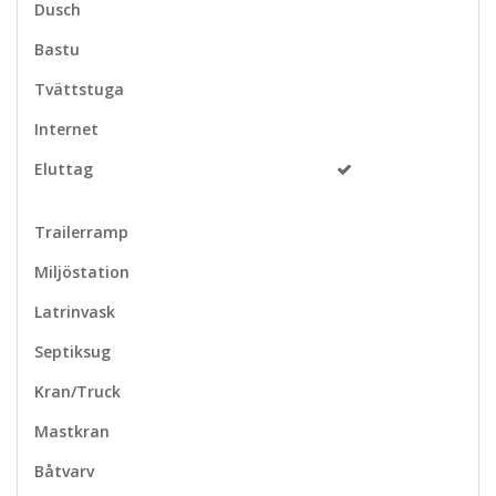
Dusch
Bastu
Tvättstuga
Internet
Eluttag
Trailerramp
Miljöstation
Latrinvask
Septiksug
Kran/Truck
Mastkran
Båtvarv