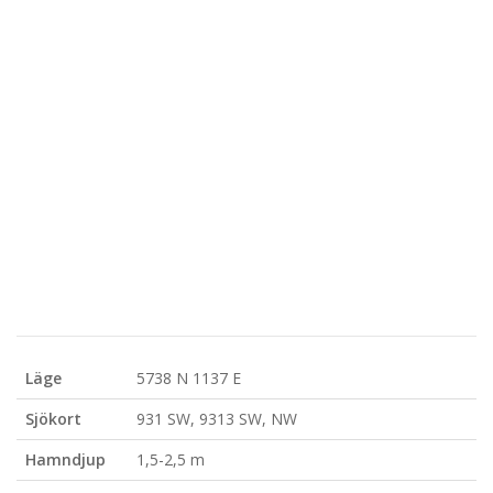
Läge
5738 N 1137 E
Sjökort
931 SW, 9313 SW, NW
Hamndjup
1,5-2,5 m