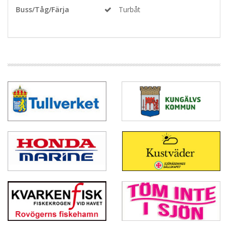
Buss/Tåg/Färja
Turbåt