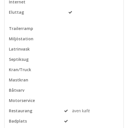
Internet
Eluttag
Trailerramp
Miljöstation
Latrinvask
Septiksug
Kran/Truck
Mastkran
Båtvarv
Motorservice
Restaurang
även kafé
Badplats