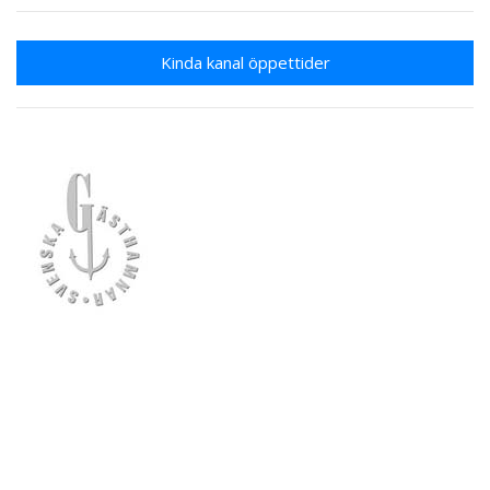
Kinda kanal öppettider