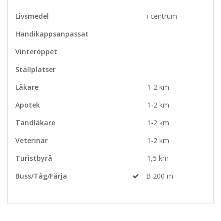
Livsmedel
i centrum
Handikappsanpassat
Vinteröppet
Ställplatser
Läkare
1-2 km
Apotek
1-2 km
Tandläkare
1-2 km
Veterinär
1-2 km
Turistbyrå
1,5 km
Buss/Tåg/Färja
B 200 m