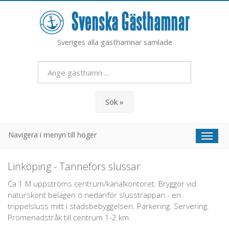
Sveriges alla gästhamnar samlade
Sök »
Navigera i menyn till höger
Toggl
naviga
Linköping - Tannefors slussar
Ca 1 M uppströms centrum/kanalkontoret. Bryggor vid
naturskönt belägen ö nedanför slusstrappan - en
trippelsluss mitt i stadsbebyggelsen. Parkering. Servering.
Promenadstråk till centrum 1-2 km.