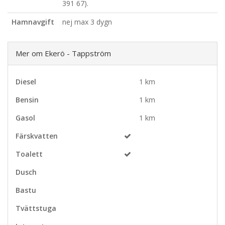
391 67).
Hamnavgift
nej max 3 dygn
Mer om Ekerö - Tappström
Diesel
1 km
Bensin
1 km
Gasol
1 km
Färskvatten
Toalett
Dusch
Bastu
Tvättstuga