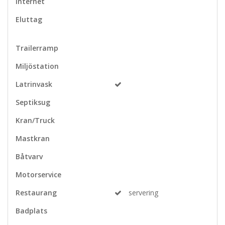
Internet
Eluttag
Trailerramp
Miljöstation
Latrinvask
Septiksug
Kran/Truck
Mastkran
Båtvarv
Motorservice
Restaurang
servering
Badplats