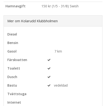
Hamnavgift
150 kr (1/5 - 31/8) Swish
Mer om Kolarudd Klubbholmen
Diesel
Bensin
Gasol
7 km
Färskvatten
Toalett
Dusch
Bastu
vedeldad
Tvättstuga
Internet