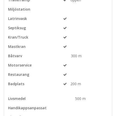
Miljöstation
Latrinvask
Septiksug
Kran/Truck
Mastkran
Båtvarv
300 m
Motorservice
Restaurang
Badplats
200 m
Livsmedel
500 m
Handikappsanpassat