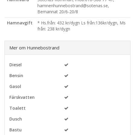
hamnenhunnebostrand@sotenas.se,
Bemannat 20/6-20/8
Hamnavgift
* Hs.från: 432 kr/dygn Ls från:136kr/dygn, Ms
från: 238 kr/dygn
Mer om Hunnebostrand
Diesel
Bensin
Gasol
Färskvatten
Toalett
Dusch
Bastu