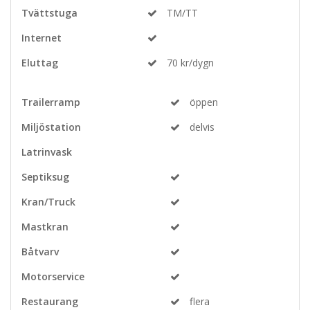
Tvättstuga
TM/TT
Internet
Eluttag
70 kr/dygn
Trailerramp
öppen
Miljöstation
delvis
Latrinvask
Septiksug
Kran/Truck
Mastkran
Båtvarv
Motorservice
Restaurang
flera