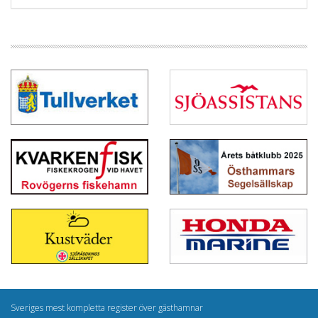
Sveriges mest kompletta register över gästhamnar