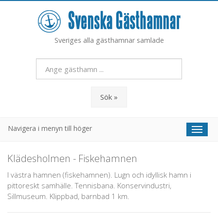
Sveriges alla gästhamnar samlade
Sök »
Navigera i menyn till höger
Toggl
naviga
Klädesholmen - Fiskehamnen
I västra hamnen (fiskehamnen). Lugn och idyllisk hamn i
pittoreskt samhälle. Tennisbana. Konservindustri,
Sillmuseum. Klippbad, barnbad 1 km.