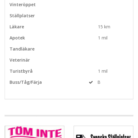
Vinteröppet
Ställplatser
Läkare
15 km
Apotek
1 mil
Tandläkare
Veterinär
Turistbyrå
1 mil
Buss/Tåg/Färja
B