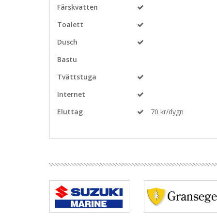
Färskvatten
Toalett
Dusch
Bastu
Tvättstuga
Internet
Eluttag
70 kr/dygn