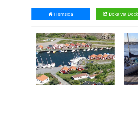
Hemsida
Boka via Doc