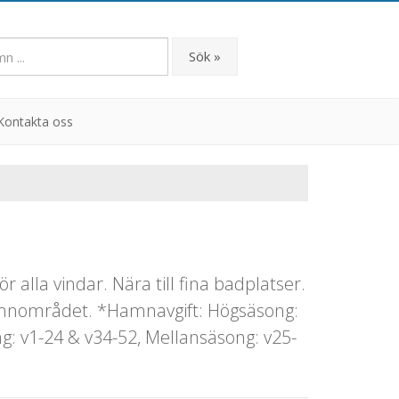
Sök »
Kontakta oss
alla vindar. Nära till fina badplatser.
hamnområdet. *Hamnavgift: Högsäsong:
: v1-24 & v34-52, Mellansäsong: v25-