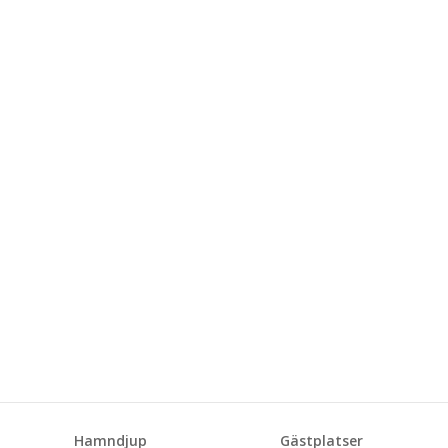
Hamndjup
Gästplatser