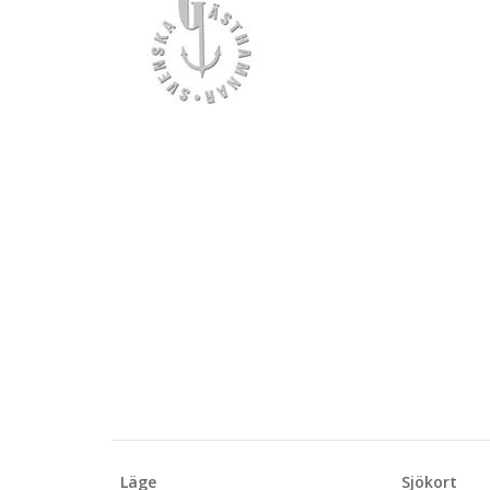
Läge
Sjökort