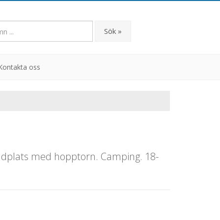
Sök »
Kontakta oss
adplats med hopptorn. Camping. 18-