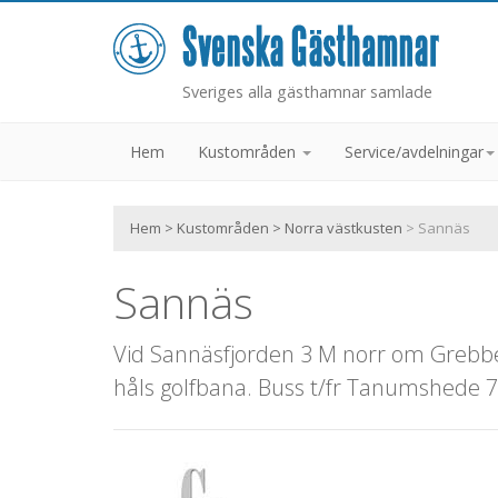
Sveriges alla gästhamnar samlade
Hem
Kustområden
Service/avdelningar
Hem
>
Kustområden
>
Norra västkusten
> Sannäs
Sannäs
Vid Sannäsfjorden 3 M norr om Grebbe
håls golfbana. Buss t/fr Tanumshede 