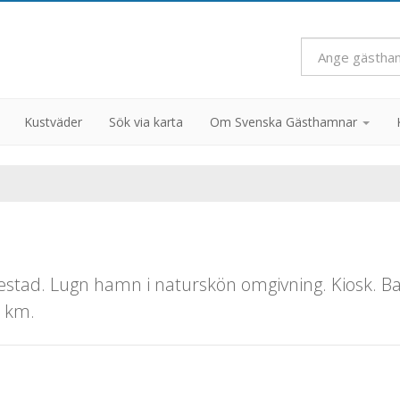
Kustväder
Sök via karta
Om Svenska Gästhamnar
stad. Lugn hamn i naturskön omgivning. Kiosk. B
7 km.