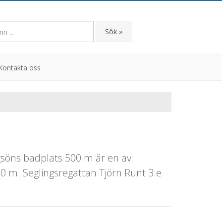
Sök »
Kontakta oss
öns badplats 500 m är en av
0 m. Seglingsregattan Tjörn Runt 3:e