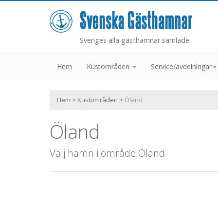
Sveriges alla gästhamnar samlade
Hem
Kustområden
Service/avdelningar
Hem
>
Kustområden
>
Öland
Öland
Välj hamn i område Öland