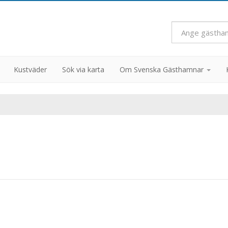
Kustväder
Sök via karta
Om Svenska Gästhamnar