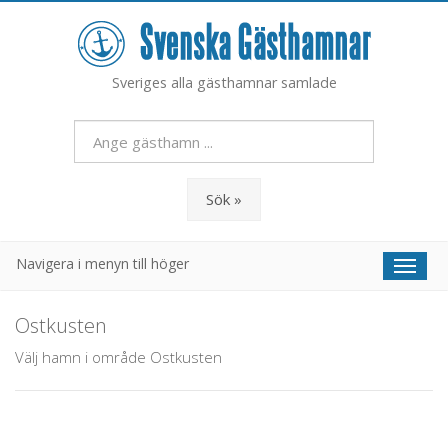
Sveriges alla gästhamnar samlade
Sök »
Navigera i menyn till höger
Toggl
naviga
Ostkusten
Välj hamn i område Ostkusten