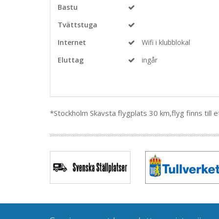
Bastu
Tvättstuga
Internet
Wifi i klubblokal
Eluttag
ingår
*Stockholm Skavsta flygplats 30 km,flyg finns till e