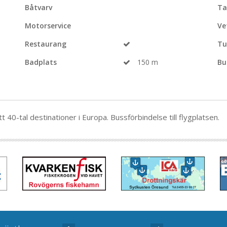
Båtvarv
Ta
Motorservice
Ve
Restaurang
Tu
Badplats
150 m
Bu
tt 40-tal destinationer i Europa. Bussförbindelse till flygplatsen.