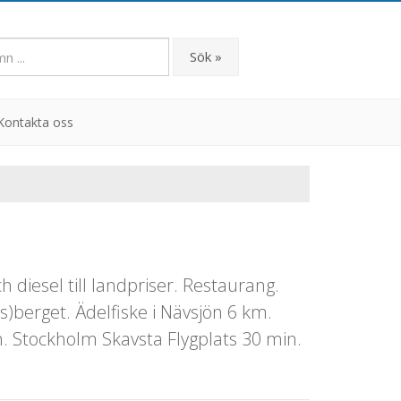
Sök »
Kontakta oss
diesel till landpriser. Restaurang.
)berget. Ädelfiske i Nävsjön 6 km.
. Stockholm Skavsta Flygplats 30 min.