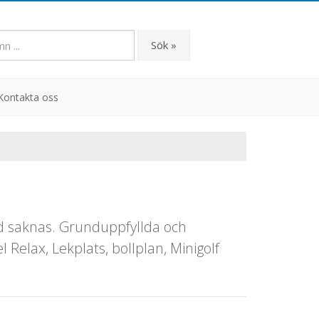
Sök »
Kontakta oss
ed saknas. Grunduppfyllda och
Relax, Lekplats, bollplan, Minigolf