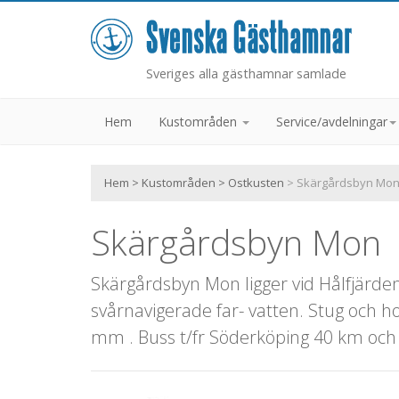
Sveriges alla gästhamnar samlade
Hem
Kustområden
Service/avdelningar
Hem
>
Kustområden
>
Ostkusten
> Skärgårdsbyn Mo
Skärgårdsbyn Mon
Skärgårdsbyn Mon ligger vid Hålfjärde
svårnavigerade far- vatten. Stug och h
mm . Buss t/fr Söderköping 40 km och