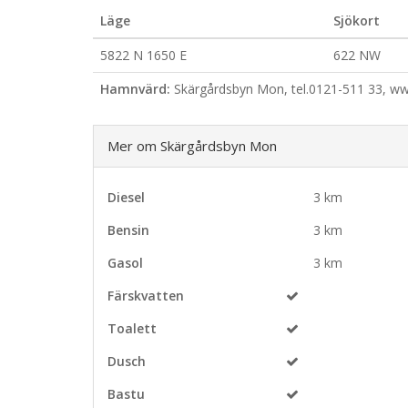
Läge
Sjökort
5822 N 1650 E
622 NW
Hamnvärd:
Skärgårdsbyn Mon, tel.0121-511 33, w
Mer om Skärgårdsbyn Mon
Diesel
3 km
Bensin
3 km
Gasol
3 km
Färskvatten
Toalett
Dusch
Bastu