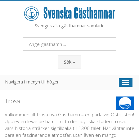
Sveriges alla gästhamnar samlade
Sök »
Navigera i menyn till höger
Toggl
naviga
Trosa
Välkommen till Trosa nya Gästhamn – en pärla vid Östkusten!
Upplev en levande hamn mitt i den idylliska staden Trosa,
vars historia sträcker sig tillbaka till 1300-talet. Här väntar inte
bara en fascinerande atmosfär, utan även en mängd