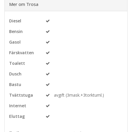
Mer om Trosa
Diesel
Bensin
Gasol
Färskvatten
Toalett
Dusch
Bastu
Tvättstuga
avgift (3mask.+3torktuml.)
Internet
Eluttag