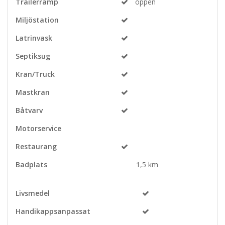
Trailerramp
öppen
Miljöstation
Latrinvask
Septiksug
Kran/Truck
Mastkran
Båtvarv
Motorservice
Restaurang
Badplats
1,5 km
Livsmedel
Handikappsanpassat