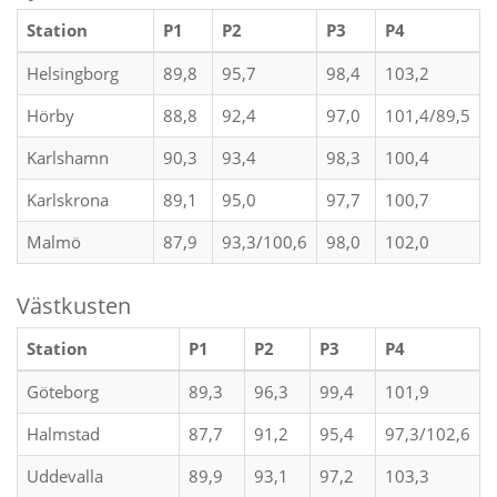
Station
P1
P2
P3
P4
Helsingborg
89,8
95,7
98,4
103,2
Hörby
88,8
92,4
97,0
101,4/89,5
Karlshamn
90,3
93,4
98,3
100,4
Karlskrona
89,1
95,0
97,7
100,7
Malmö
87,9
93,3/100,6
98,0
102,0
Västkusten
Station
P1
P2
P3
P4
Göteborg
89,3
96,3
99,4
101,9
Halmstad
87,7
91,2
95,4
97,3/102,6
Uddevalla
89,9
93,1
97,2
103,3