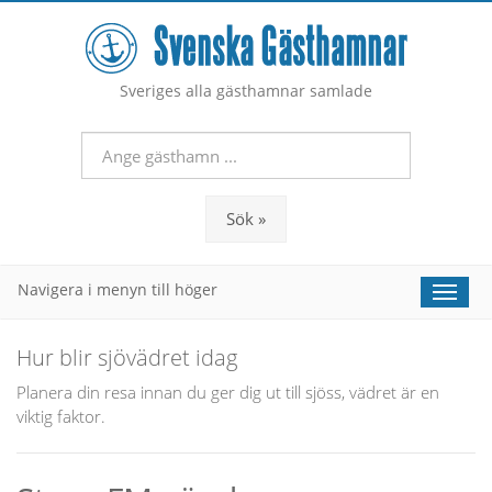
Sveriges alla gästhamnar samlade
Sök »
Navigera i menyn till höger
Toggle
naviga
Hur blir sjövädret idag
Planera din resa innan du ger dig ut till sjöss, vädret är en
viktig faktor.