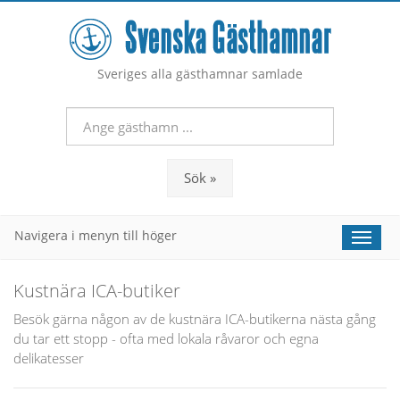
Sveriges alla gästhamnar samlade
Sök »
Navigera i menyn till höger
Toggle
naviga
Kustnära ICA-butiker
Besök gärna någon av de kustnära ICA-butikerna nästa gång
du tar ett stopp - ofta med lokala råvaror och egna
delikatesser