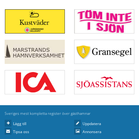
Sveriges mest kompletta register över gästhamnar
Lägg till
Uppdatera
Tipsa oss
Annonsera