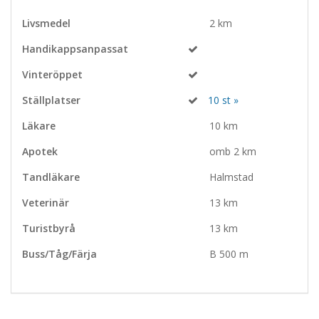
Livsmedel
2 km
Handikappsanpassat
Vinteröppet
Ställplatser
10 st »
Läkare
10 km
Apotek
omb 2 km
Tandläkare
Halmstad
Veterinär
13 km
Turistbyrå
13 km
Buss/Tåg/Färja
B 500 m