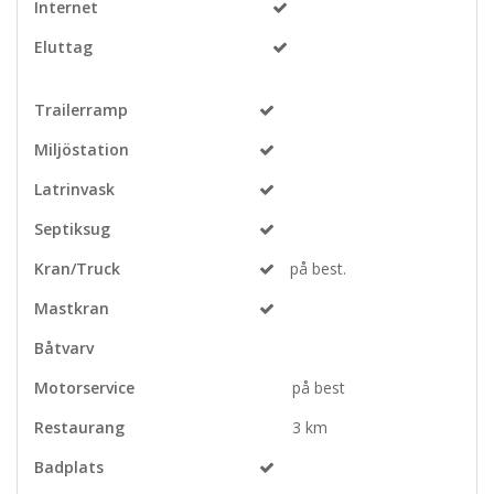
Internet
Eluttag
Trailerramp
Miljöstation
Latrinvask
Septiksug
Kran/Truck
på best.
Mastkran
Båtvarv
Motorservice
på best
Restaurang
3 km
Badplats