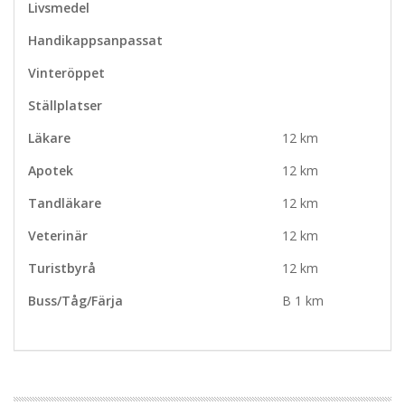
Livsmedel
Handikappsanpassat
Vinteröppet
Ställplatser
Läkare
12 km
Apotek
12 km
Tandläkare
12 km
Veterinär
12 km
Turistbyrå
12 km
Buss/Tåg/Färja
B 1 km