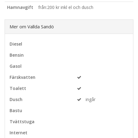
Hamnavgift
från:200 kr inkl el och dusch
Mer om Vallda Sandö
Diesel
Bensin
Gasol
Färskvatten
Toalett
Dusch
ingår
Bastu
Tvättstuga
Internet