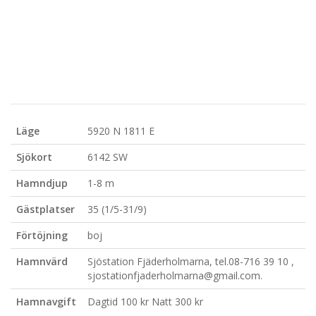
Läge
5920 N 1811 E
Sjökort
6142 SW
Hamndjup
1-8 m
Gästplatser
35 (1/5-31/9)
Förtöjning
boj
Hamnvärd
Sjöstation Fjäderholmarna, tel.08-716 39 10 ,
sjostationfjaderholmarna@gmail.com.
Hamnavgift
Dagtid 100 kr Natt 300 kr