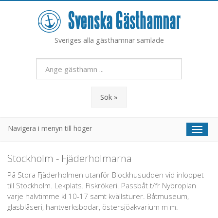
Sveriges alla gästhamnar samlade
Sök »
Navigera i menyn till höger
Toggl
naviga
Stockholm - Fjäderholmarna
På Stora Fjäderholmen utanför Blockhusudden vid inloppet
till Stockholm. Lekplats. Fiskrökeri. Passbåt t/fr Nybroplan
varje halvtimme kl 10-17 samt kvällsturer. Båtmuseum,
glasblåseri, hantverksbodar, östersjöakvarium m m.