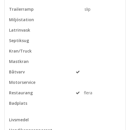
Trailerramp
slip
Miljöstation
Latrinvask
Septiksug
Kran/Truck
Mastkran
Båtvarv
Motorservice
Restaurang
flera
Badplats
Livsmedel