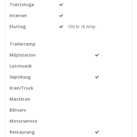
Tvättstuga
Internet
Eluttag
100 kr /8 Amp.
Trailerramp
Miljöstation
Latrinvask
Septiksug
Kran/Truck
Mastkran
Båtvarv
Motorservice
Restaurang