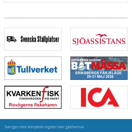
Sveriges mest kompletta register över gästhamnar