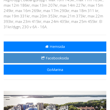
max 12m 186kr, max 13m 207kr, max 14m 227kr, max 15m
249kr, max 16m 269kr, max 17m 290kr, max 18m 311 kr,
max 19m 331kr, max 20m 353kr, max 21m 373kr, max 22m
393kr, max 23m 415kr, max 24m 435kr, max 25m 455kr. El
31kr/dygn, 230 v 6A - 16A.
Hemsida
Facebooksida
GoMarina