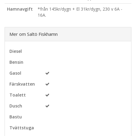
Hamnavgift
*från 145kr/dygn + El 31kr/dygn, 230 v 6A -
16A.
Mer om Saltö Fiskhamn
Diesel
Bensin
Gasol
Färskvatten
Toalett
Dusch
Bastu
Tvättstuga