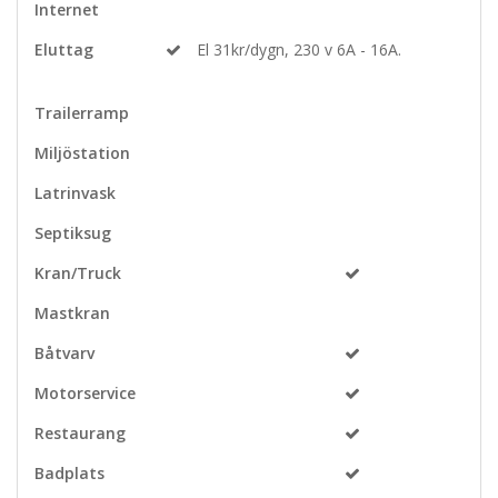
Internet
Eluttag
El 31kr/dygn, 230 v 6A - 16A.
Trailerramp
Miljöstation
Latrinvask
Septiksug
Kran/Truck
Mastkran
Båtvarv
Motorservice
Restaurang
Badplats