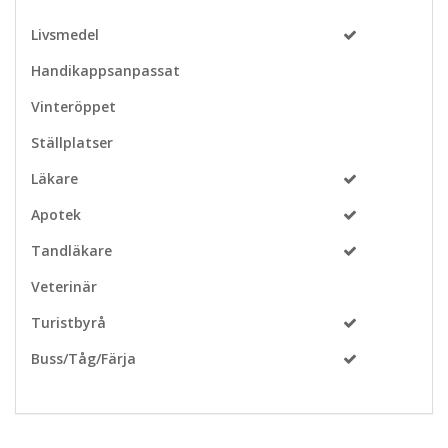
Livsmedel
Handikappsanpassat
Vinteröppet
Ställplatser
Läkare
Apotek
Tandläkare
Veterinär
Turistbyrå
Buss/Tåg/Färja