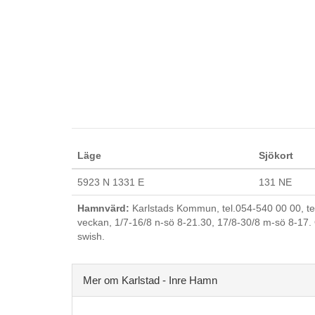
Läge
Sjökort
5923 N 1331 E
131 NE
Hamnvärd:
Karlstads Kommun, tel.054-540 00 00, te
veckan, 1/7-16/8 n-sö 8-21.30, 17/8-30/8 m-sö 8-17. 
swish.
Mer om Karlstad - Inre Hamn