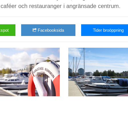
, caféer och restauranger i angränsade centrum.
spot
Facebooksida
Tider broöppning