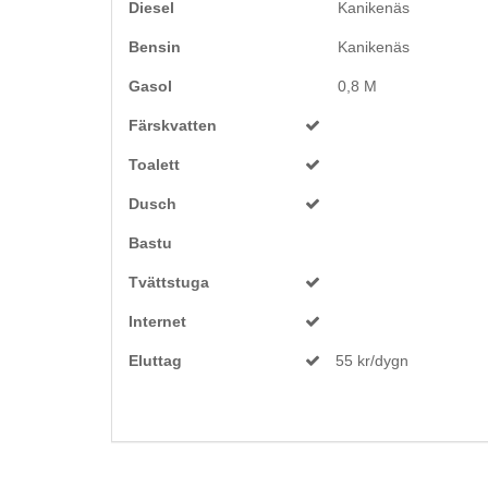
Diesel
Kanikenäs
Bensin
Kanikenäs
Gasol
0,8 M
Färskvatten
Toalett
Dusch
Bastu
Tvättstuga
Internet
Eluttag
55 kr/dygn