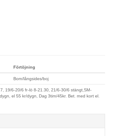
Förtöjning
Bom/långsides/boj
 19/6-20/6 fr-lö 8-21.30, 21/6-30/6 stängt,SM-
dygn, el 55 kr/dygn, Dag 3tim/45kr. Bet. med kort el.