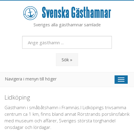
Sveriges alla gästhamnar samlade
Sök »
Navigera i menyn till höger
Toggl
naviga
Lidköping
Gästhamn i småbåtshamn i Framnäs.I Lidköpings trivsamma
centrum ca 1 km, finns bland annat Rörstrands porslinsfabrik
med museum och affärer, Sveriges största torghandel
onsdagar och lördagar.