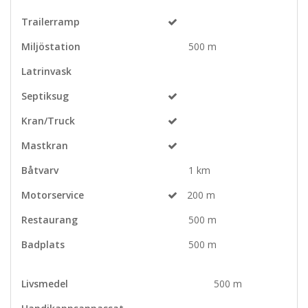
Trailerramp
Miljöstation
500 m
Latrinvask
Septiksug
Kran/Truck
Mastkran
Båtvarv
1 km
Motorservice
200 m
Restaurang
500 m
Badplats
500 m
Livsmedel
500 m