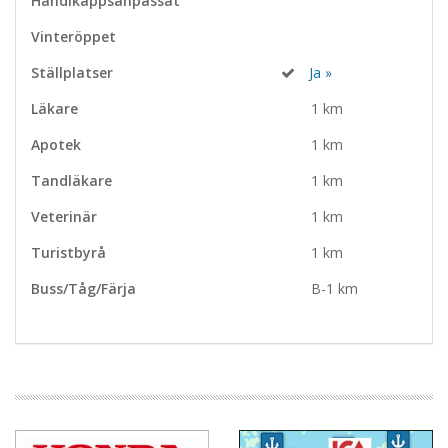
Handikappsanpassat
Vinteröppet
Ställplatser
Ja »
Läkare
1 km
Apotek
1 km
Tandläkare
1 km
Veterinär
1 km
Turistbyrå
1 km
Buss/Tåg/Färja
B-1 km