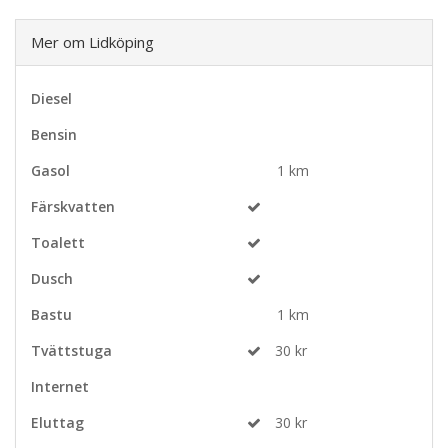
Mer om Lidköping
Diesel
Bensin
Gasol
1 km
Färskvatten
Toalett
Dusch
Bastu
1 km
Tvättstuga
30 kr
Internet
Eluttag
30 kr