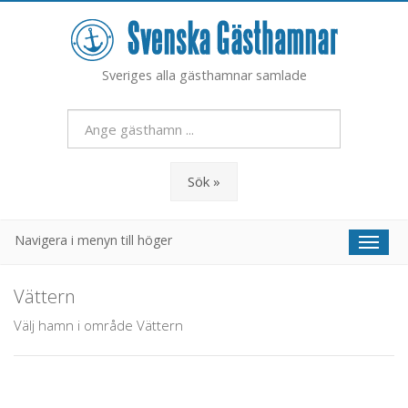
Sveriges alla gästhamnar samlade
Sök »
Navigera i menyn till höger
Toggl
naviga
Vättern
Välj hamn i område Vättern