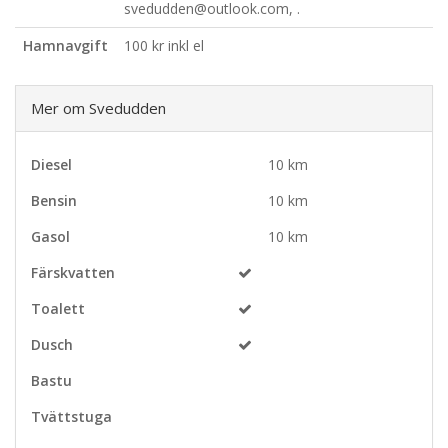
svedudden@outlook.com, .
Hamnavgift
100 kr inkl el
Mer om Svedudden
Diesel
10 km
Bensin
10 km
Gasol
10 km
Färskvatten
Toalett
Dusch
Bastu
Tvättstuga