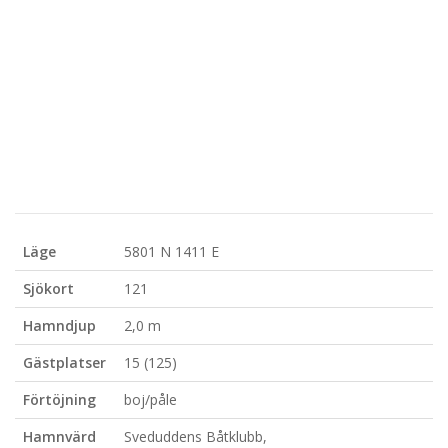
Läge
5801 N 1411 E
Sjökort
121
Hamndjup
2,0 m
Gästplatser
15 (125)
Förtöjning
boj/påle
Hamnvärd
Sveduddens Båtklubb,